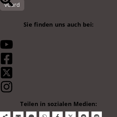
vCard
Sie finden uns auch bei:
Teilen in sozialen Medien: