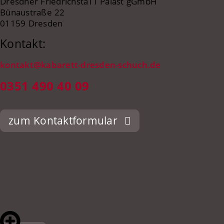
Dresdner FriedrichstaTT Palast gGmbH
Bünaustraße 22
01159 Dresden
Kontakt:
kontakt@kabarett-dresden-schuch.de
0351 490 40 09
zum Kontaktformular