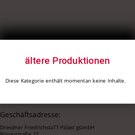
ältere Produktionen
Diese Kategorie enthält momentan keine Inhalte.
Geschäftsadresse:
Dresdner FriedrichstaTT Palast gGmbH
Bünaustraße 22