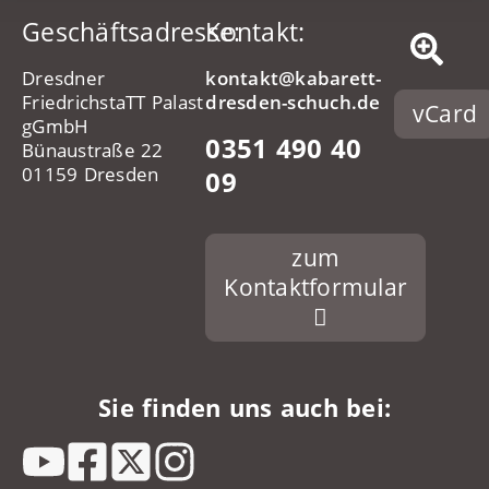
Geschäftsadresse:
Kontakt:
Dresdner
kontakt@kabarett-
FriedrichstaTT Palast
dresden-schuch.de
vCard
gGmbH
0351 490 40
Bünaustraße 22
01159 Dresden
09
zum
Kontaktformular
Sie finden uns auch bei: